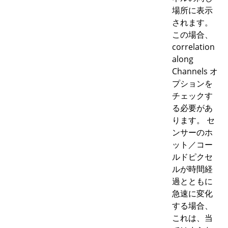
場所に表示
されます。
この場合、
correlation
along
Channels オ
プションを
チェックす
る必要があ
ります。 セ
ンサーのホ
ット／コー
ルドピクセ
ルが時間経
過とともに
急速に変化
する場合、
これは、当