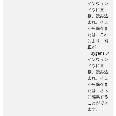
インウィン
ドウに直
接、読み込
まれ、そこ
から保存ま
たは、これ
により、補
正が
Huygens メ
インウィン
ドウに直
接、読み込
まれ、そこ
から保存ま
たは、さら
に編集する
ことができ
ます。