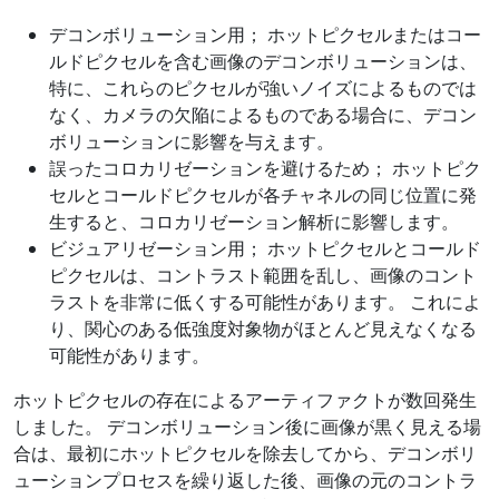
デコンボリューション用； ホットピクセルまたはコー
ルドピクセルを含む画像のデコンボリューションは、
特に、これらのピクセルが強いノイズによるものでは
なく、カメラの欠陥によるものである場合に、デコン
ボリューションに影響を与えます。
誤ったコロカリゼーションを避けるため； ホットピク
セルとコールドピクセルが各チャネルの同じ位置に発
生すると、コロカリゼーション解析に影響します。
ビジュアリゼーション用； ホットピクセルとコールド
ピクセルは、コントラスト範囲を乱し、画像のコント
ラストを非常に低くする可能性があります。 これによ
り、関心のある低強度対象物がほとんど見えなくなる
可能性があります。
ホットピクセルの存在によるアーティファクトが数回発生
しました。 デコンボリューション後に画像が黒く見える場
合は、最初にホットピクセルを除去してから、デコンボリ
ューションプロセスを繰り返した後、画像の元のコントラ