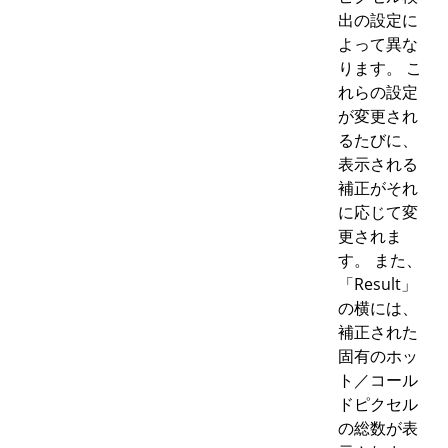
出の設定に
よって異な
ります。 こ
れらの設定
が変更され
るたびに、
表示される
補正がそれ
に応じて変
更されま
す。 また、
「Result」
の横には、
補正された
固有のホッ
ト／コール
ドピクセル
の総数が表