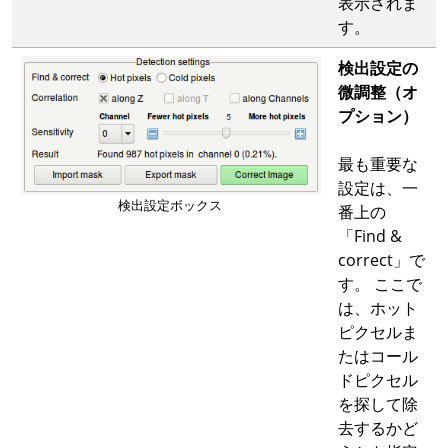
表示されま
す。
検出設定の
微調整（オ
プション）
最も重要な
設定は、一
検出設定ボックス
番上の
「Find &
correct」で
す。 ここで
は、ホット
ピクセルま
たはコール
ドピクセル
を探して除
去するかど