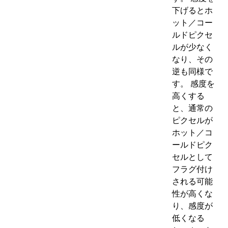
下げるとホ
ット／コー
ルドピクセ
ルが少なく
なり、その
逆も同様で
す。 感度を
高くする
と、通常の
ピクセルが
ホット／コ
ールドピク
セルとして
フラグ付け
される可能
性が高くな
り、感度が
低くなる