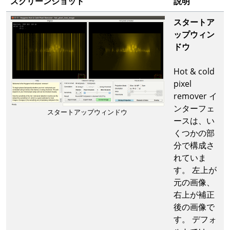
スクリーンショット
説明
スタートア
ップウィン
ドウ
Hot & cold
pixel
remover イ
ンターフェ
スタートアップウィンドウ
ースは、い
くつかの部
分で構成さ
れていま
す。 左上が
元の画像、
右上が補正
後の画像で
す。 デフォ