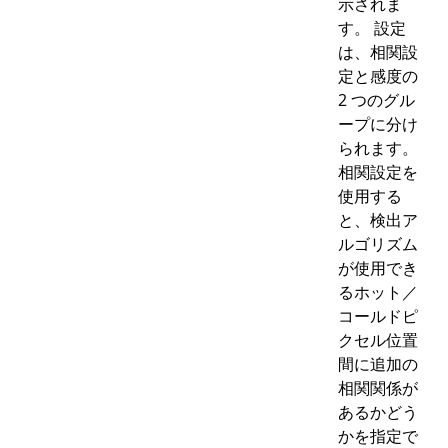
示されま
す。 設定
は、相関設
定と感度の
2 つのグル
ープに分け
られます。
相関設定を
使用する
と、検出ア
ルゴリズム
が使用でき
るホット／
コールドピ
クセル位置
間に追加の
相関関係が
あるかどう
かを指定で