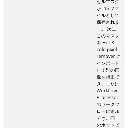
セルマスク
が .h5 ファ
イルとして
保存されま
す。 次に、
このマスク
を Hot &
cold pixel
remover に
インポート
して別の画
像を補正で
き、または
Workflow
Processor
のワークフ
ローに追加
でき、同一
のホットピ