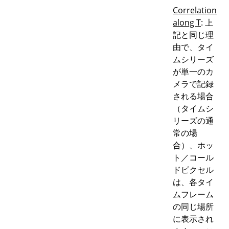
Correlation
along T
: 上
記と同じ理
由で、タイ
ムシリーズ
が単一のカ
メラで記録
される場合
（タイムシ
リーズの通
常の場
合）、ホッ
ト／コール
ドピクセル
は、各タイ
ムフレーム
の同じ場所
に表示され