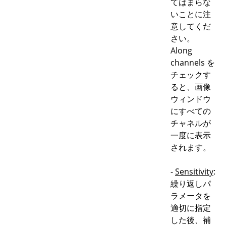
てはまらな
いことに注
意してくだ
さい。
Along
channels を
チェックす
ると、画像
ウィンドウ
にすべての
チャネルが
一度に表示
されます。
-
Sensitivity
:
繰り返しパ
ラメータを
適切に指定
した後、補