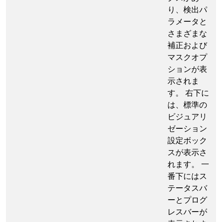
り、検出パ
ラメータと
さまざまな
補正および
マスクオプ
ションが表
示されま
す。 右下に
は、標準の
ビジュアリ
ゼーション
設定ボック
スが表示さ
れます。 一
番下にはス
テータスバ
ーとプログ
レスバーが