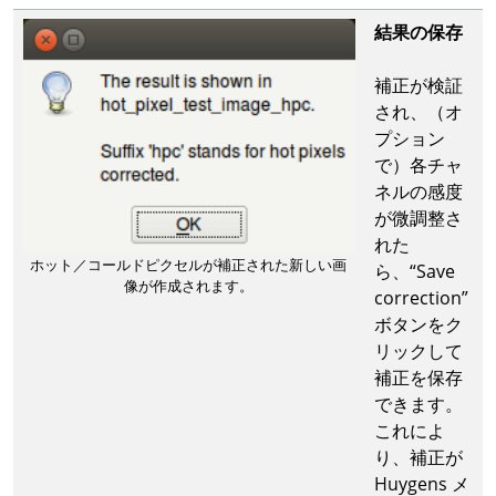
結果の保存
補正が検証
され、（オ
プション
で）各チャ
ネルの感度
が微調整さ
れた
ホット／コールドピクセルが補正された新しい画
ら、“Save
像が作成されます。
correction”
ボタンをク
リックして
補正を保存
できます。
これによ
り、補正が
Huygens メ