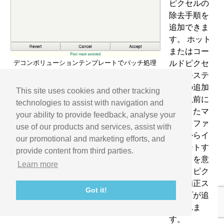
ピクセルの
除去手順を
追加できま
す。 ホット
またはコー
ルドピクセ
デコンボリューションテンプレートでバッチ処理
ピクセル補正用のマスクを提供します。
ル除去ステ
ップの追加
This site uses cookies and other tracking
は、以前に
technologies to assist with navigation and
作成したマ
your ability to provide feedback, analyse your
スクをファ
use of our products and services, assist with
イルからイ
our promotional and marketing efforts, and
ンポートす
provide content from third parties.
ることを意
Learn more
味し、ピク
セル補正ス
Got it!
テップが追
加されま
す。