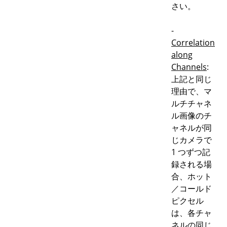
さい。
-
Correlation
along
Channels
:
上記と同じ
理由で、マ
ルチチャネ
ル画像のチ
ャネルが同
じカメラで
1 つずつ記
録される場
合、ホット
／コールド
ピクセル
は、各チャ
ネルの同じ