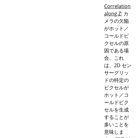
Correlation
along Z
: カ
メラの欠陥
がホット／
コールドピ
クセルの原
因である場
合、これ
は、2D セン
サーグリッ
ドの特定の
ピクセルが
ホット／コ
ールドピク
セルを生成
することが
多いことを
意味しま