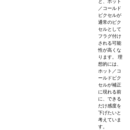
と、ホット
／コールド
ピクセルが
通常のピク
セルとして
フラグ付け
される可能
性が高くな
ります。 理
想的には、
ホット／コ
ールドピク
セルが補正
に現れる前
に、できる
だけ感度を
下げたいと
考えていま
す。