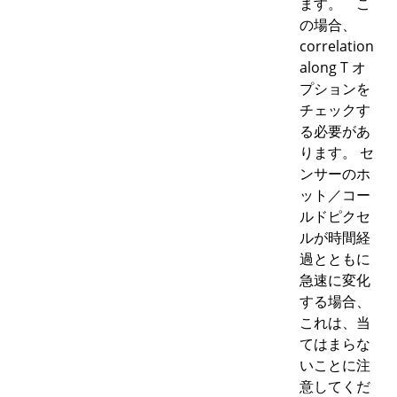
ます。 こ
の場合、
correlation
along T オ
プションを
チェックす
る必要があ
ります。 セ
ンサーのホ
ット／コー
ルドピクセ
ルが時間経
過とともに
急速に変化
する場合、
これは、当
てはまらな
いことに注
意してくだ