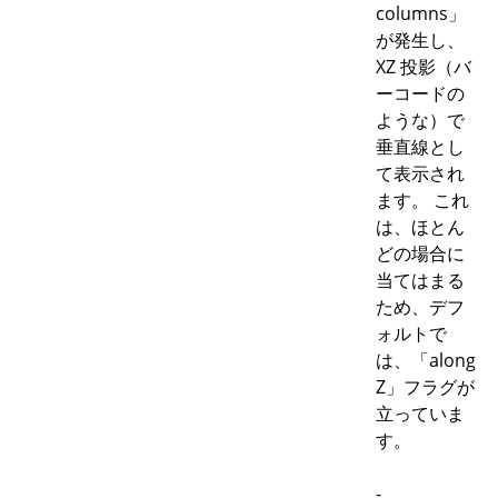
columns」
が発生し、
XZ 投影（バ
ーコードの
ような）で
垂直線とし
て表示され
ます。 これ
は、ほとん
どの場合に
当てはまる
ため、デフ
ォルトで
は、「along
Z」フラグが
立っていま
す。
-