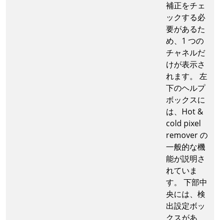
補正をチェ
ックする必
要があるた
め、1 つの
チャネルだ
けが表示さ
れます。 左
下のヘルプ
ボックスに
は、Hot &
cold pixel
remover の
一般的な機
能が説明さ
れていま
す。 下部中
央には、検
出設定ボッ
クスがあ