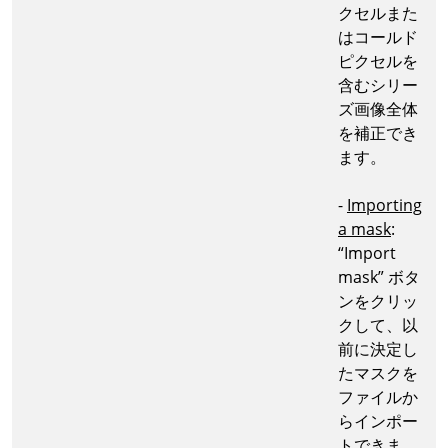
クセルまた
はコールド
ピクセルを
含むシリー
ズ画像全体
を補正でき
ます。
-
Importing
a mask
:
“Import
mask” ボタ
ンをクリッ
クして、以
前に決定し
たマスクを
ファイルか
らインポー
トできま