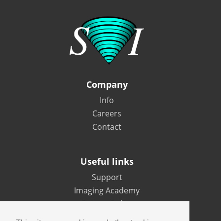
Company
Info
Careers
Contact
Useful links
Support
Imaging Academy
Privacy Policy