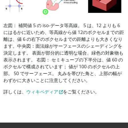
左図： 補間値 5 の iso-データ等高線。 5 は、12 よりも 6
にはるかに近いため、等高線から値 12のボクセルまでの距
離は、値 6 の右下のボクセルまでの距離よりも大きくなり
ます。中央図：面法線がサーフェースのシェーディングを
決定します。 表面が部分的に透明な場合、緑色の対象物も
表示されます。 右図： セミキューブの下半分は、値 60 の
ボクセルで構成されています； 値が 100 のボクセルの上
部。 50 でサーフェース。 丸みを帯びた角と、上部の幅が
わずかに大きいことに注意してください。
詳しくは、
ウィキペディア
をご覧ください。