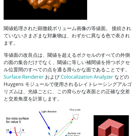
閾値処理された顕微鏡ボリューム画像の等値面。 接続され
ていないさまざまな対象物は、わずかに異なる色で表され
ます。
等値面の改良点は、閾値を超えるボクセルのすべての外側
の面の集合だけでなく、閾値に等しい補間値を持つボクセ
ル位置間のすべての点を通る滑らかな面であることです。
Surface Renderer
および
Colocalization Analyzer
などの
Huygens モジュールで使用されるレイトレーシングアルゴ
リズムは、光線ごとに、この滑らかな表面との正確な交差
と交差角度を計算します。