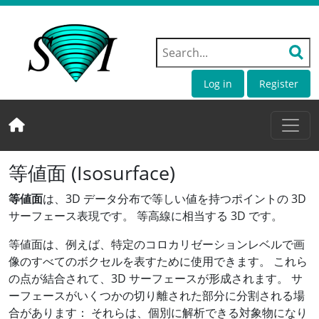
Log in
Register
等値面 (Isosurface)
等値面
は、3D データ分布で等しい値を持つポイントの 3D
サーフェース表現です。 等高線に相当する 3D です。
等値面は、例えば、特定のコロカリゼーションレベルで画
像のすべてのボクセルを表すために使用できます。 これら
の点が結合されて、3D サーフェースが形成されます。 サ
ーフェースがいくつかの切り離された部分に分割される場
合があります： それらは、個別に解析できる対象物になり