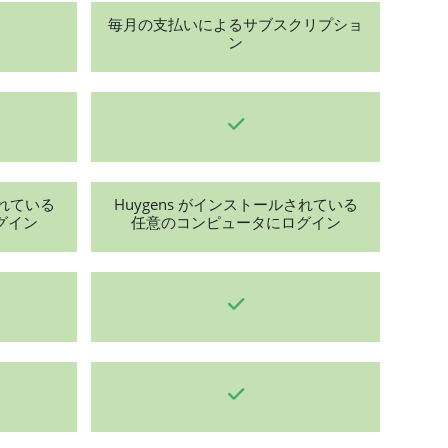
毎月の支払いによるサブスクリプショ
ン
されている
Huygens がインストールされている
グイン
任意のコンピュータにログイン