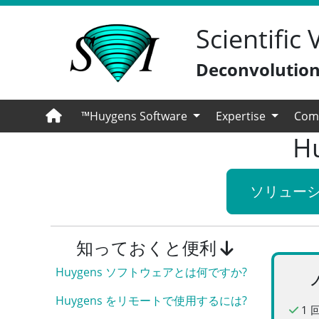
Scientific
Deconvolution 
™Huygens Software
Expertise
Com
H
ソリュー
知っておくと便利
Huygens ソフトウェアとは何ですか?
Huygens をリモートで使用するには?
1 