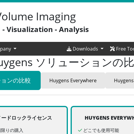
 Volume Imaging
- Visualization - Analysis
pany
Downloads
Free To
uygens ソリューションの
ションの比較
Huygens Everywhere
Huygens
ノードロックライセンス
HUYGENS EVERYW
回限りの購入
どこでも使用可能