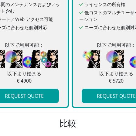
年間のメンテナンスおよびアッ
ライセンスの所有権
ート含む
低コストのマルチユーザ
ート／Web アクセス可能
ーション
ーズに合わせた個別対応
ニーズに合わせた個別対
以下で利用可能：
以下で利用可能：
以下より始まる
以下より始まる
€ 4900
€ 5720
REQUEST QUOTE
REQUEST QUOTE
CONTACT US
比較