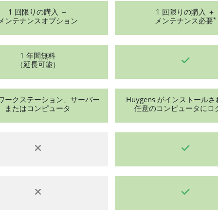
1 回限りの購入 ＋
1 回限りの購入 ＋
*
メンテナンスオプション
メンテナンス必要
1 年間無料
（延長可能）
ワークステーション、サーバー
Huygens がインストール
またはコンピュータ
任意のコンピュータにロ