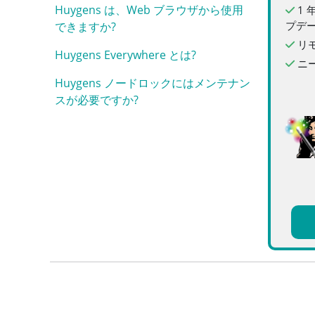
Huygens は、Web ブラウザから使用
1 
プデ
できますか?
リモ
Huygens Everywhere とは?
ニ
Huygens ノードロックにはメンテナン
スが必要ですか?