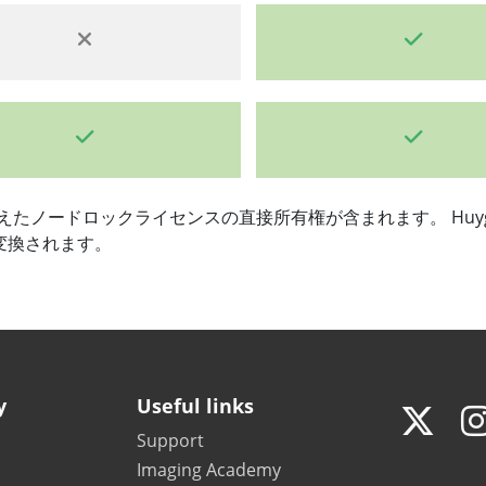
を備えたノードロックライセンスの直接所有権が含まれます。 Huyge
変換されます。
y
Useful links
Support
Imaging Academy