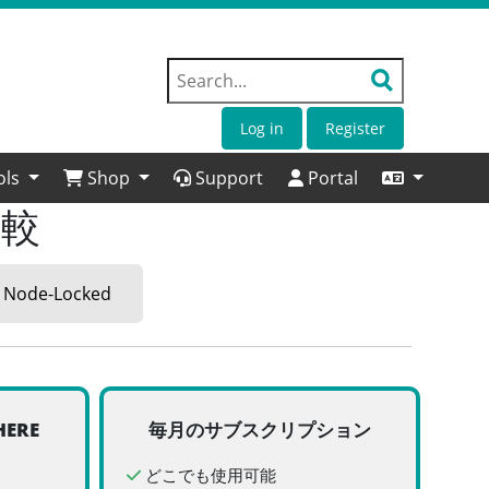
Log in
Register
ols
Shop
Support
Portal
比較
 Node-Locked
HERE
毎月のサブスクリプション
どこでも使用可能