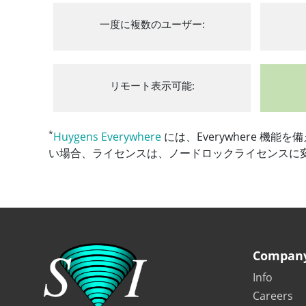
一度に複数のユーザー:
リモート表示可能:
*
Huygens Everywhere
には、Everywhere 機能
い場合、ライセンスは、ノードロックライセンスに
Compan
Info
Careers