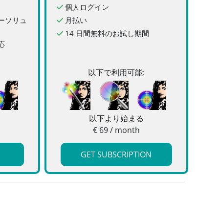
個人ログイン
ーソリュ
月払い
14 日間無料のお試し期間
応
以下で利用可能:
以下より始まる
€ 69 / month
GET SUBSCRIPTION